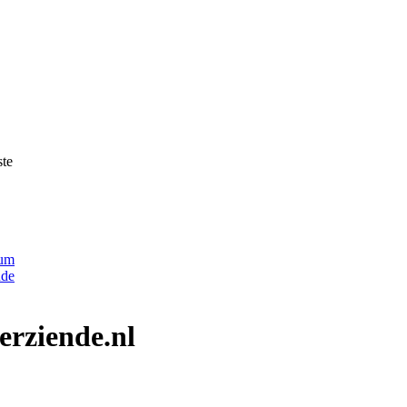
ste
erziende.nl