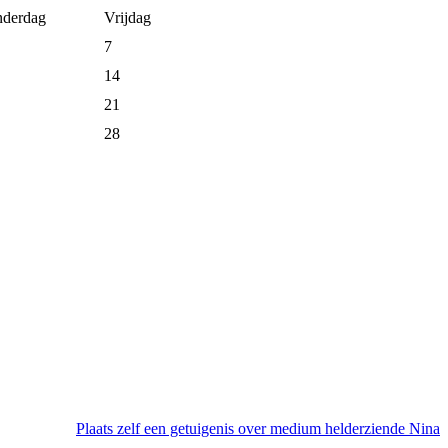
derdag
Vrijdag
7
14
21
28
Plaats zelf een getuigenis over medium helderziende Nina