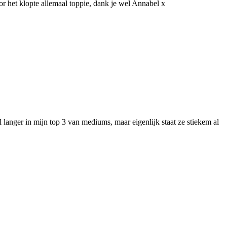
or het klopte allemaal toppie, dank je wel Annabel x
l langer in mijn top 3 van mediums, maar eigenlijk staat ze stiekem al