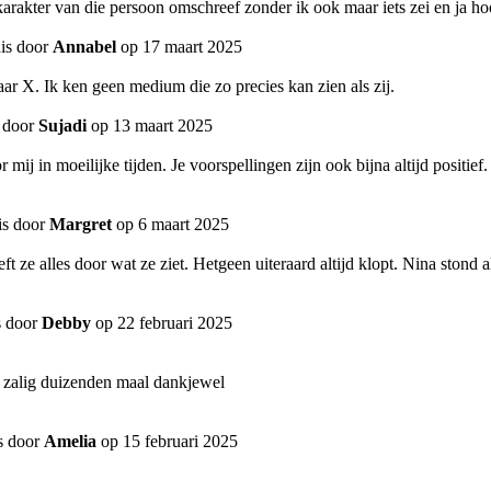
 karakter van die persoon omschreef zonder ik ook maar iets zei en ja ho
is door
Annabel
op 17 maart 2025
r X. Ik ken geen medium die zo precies kan zien als zij.
 door
Sujadi
op 13 maart 2025
mij in moeilijke tijden. Je voorspellingen zijn ook bijna altijd positief.
is door
Margret
op 6 maart 2025
 ze alles door wat ze ziet. Hetgeen uiteraard altijd klopt. Nina stond a
s door
Debby
op 22 februari 2025
j zalig duizenden maal dankjewel
s door
Amelia
op 15 februari 2025