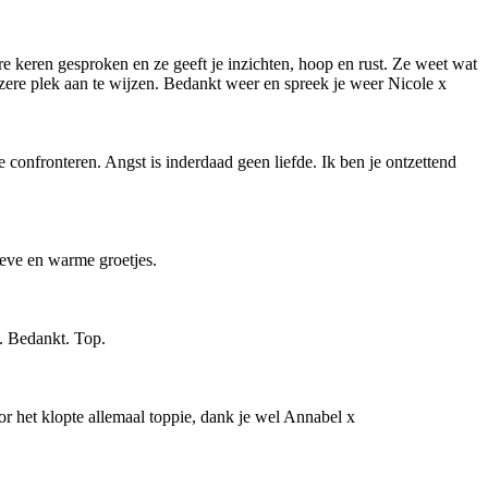
re keren gesproken en ze geeft je inzichten, hoop en rust. Ze weet wat
de zere plek aan te wijzen. Bedankt weer en spreek je weer Nicole x
 confronteren. Angst is inderdaad geen liefde. Ik ben je ontzettend
Lieve en warme groetjes.
n. Bedankt. Top.
or het klopte allemaal toppie, dank je wel Annabel x