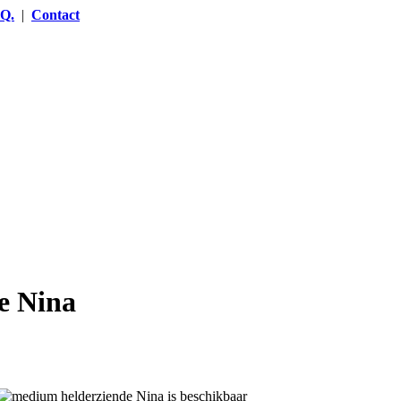
.Q.
|
Contact
e Nina