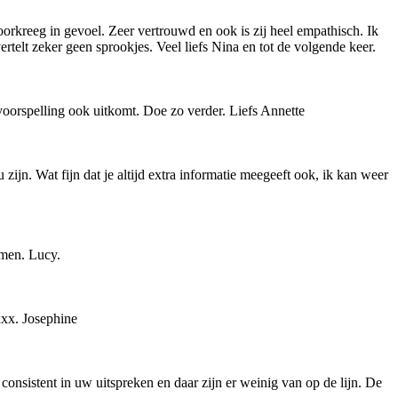
oorkreeg in gevoel. Zeer vertrouwd en ook is zij heel empathisch. Ik
rtelt zeker geen sprookjes. Veel liefs Nina en tot de volgende keer.
voorspelling ook uitkomt. Doe zo verder. Liefs Annette
ijn. Wat fijn dat je altijd extra informatie meegeeft ook, ik kan weer
omen. Lucy.
xxx. Josephine
t consistent in uw uitspreken en daar zijn er weinig van op de lijn. De