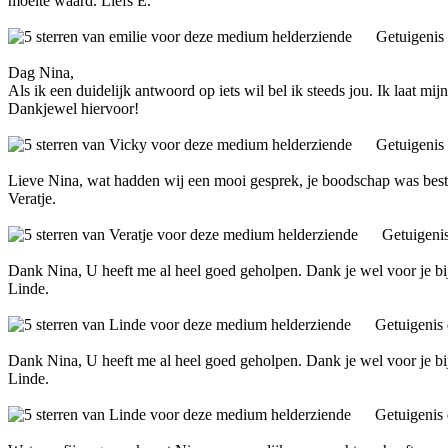
moeite waard. Liefs E.
Getuigenis
Dag Nina,
Als ik een duidelijk antwoord op iets wil bel ik steeds jou. Ik laat mijn 
Dankjewel hiervoor!
Getuigenis
Lieve Nina, wat hadden wij een mooi gesprek, je boodschap was best c
Veratje.
Getuigeni
Dank Nina, U heeft me al heel goed geholpen. Dank je wel voor je bijz
Linde.
Getuigenis
Dank Nina, U heeft me al heel goed geholpen. Dank je wel voor je bijz
Linde.
Getuigenis