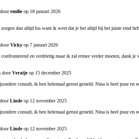
 door
emilie
op 18 januari 2026
zorgen dan altijd los want ik weet dat je het altijd bij het juiste eind heb
 door
Vicky
op 7 januari 2026
onfronterend en verdrietig maar ik zal ermee verder moeten, dank je we
s door
Veratje
op 15 december 2025
ondere consult, ik ben helemaal gerust gesteld. Nina is heel puur en ee
 door
Linde
op 12 november 2025
ondere consult, ik ben helemaal gerust gesteld. Nina is heel puur en ee
 door
Linde
op 12 november 2025