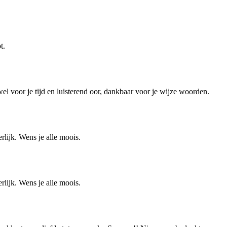
t.
l voor je tijd en luisterend oor, dankbaar voor je wijze woorden.
rlijk. Wens je alle moois.
rlijk. Wens je alle moois.