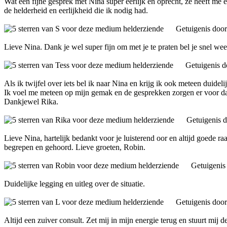
Wat een fijne gesprek met Nina super eerlijk en oprecht, ze heeft me 
de helderheid en eerlijkheid die ik nodig had.
Getuigenis doo
Lieve Nina. Dank je wel super fijn om met je te praten bel je snel wee
Getuigenis 
Als ik twijfel over iets bel ik naar Nina en krijg ik ook meteen duideli
Ik voel me meteen op mijn gemak en de gesprekken zorgen er voor dat 
Dankjewel Rika.
Getuigenis 
Lieve Nina, hartelijk bedankt voor je luisterend oor en altijd goede ra
begrepen en gehoord. Lieve groeten, Robin.
Getuigenis
Duidelijke legging en uitleg over de situatie.
Getuigenis doo
Altijd een zuiver consult. Zet mij in mijn energie terug en stuurt mij