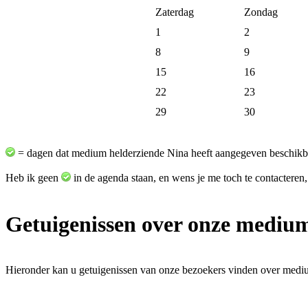
Zaterdag
Zondag
1
2
8
9
15
16
22
23
29
30
= dagen dat medium helderziende Nina heeft aangegeven beschikba
Heb ik geen
in de agenda staan, en wens je me toch te contacteren,
Getuigenissen over onze mediu
Hieronder kan u getuigenissen van onze bezoekers vinden over medi