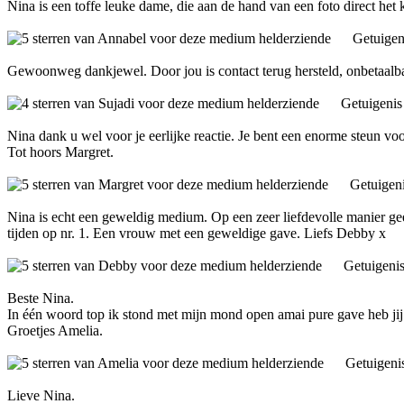
Nina is een toffe leuke dame, die aan de hand van een foto direct het
Getuigen
Gewoonweg dankjewel. Door jou is contact terug hersteld, onbetaalbaa
Getuigenis
Nina dank u wel voor je eerlijke reactie. Je bent een enorme steun voor 
Tot hoors Margret.
Getuigen
Nina is echt een geweldig medium. Op een zeer liefdevolle manier geeft
tijden op nr. 1. Een vrouw met een geweldige gave. Liefs Debby x
Getuigeni
Beste Nina.
In één woord top ik stond met mijn mond open amai pure gave heb ji
Groetjes Amelia.
Getuigeni
Lieve Nina.