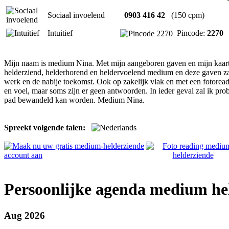
Sociaal invoelend
0903 416 42
(150 cpm)
Intuitief
Pincode:
2270
Mijn naam is medium Nina. Met mijn aangeboren gaven en mijn kaarten
helderziend, helderhorend en heldervoelend medium en deze gaven zal i
werk en de nabije toekomst. Ook op zakelijk vlak en met een fotoreading
en voel, maar soms zijn er geen antwoorden. In ieder geval zal ik prober
pad bewandeld kan worden. Medium Nina.
Spreekt volgende talen:
Persoonlijke agenda medium he
Aug 2026