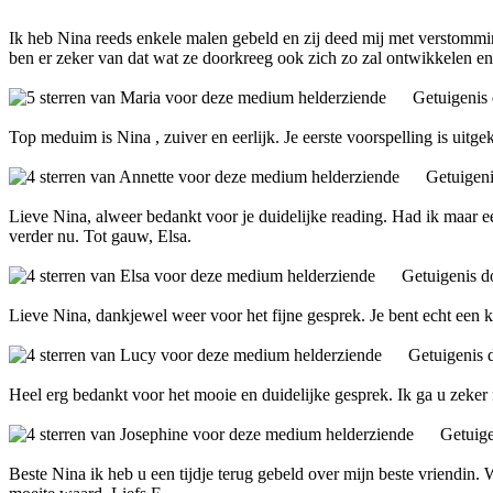
Ik heb Nina reeds enkele malen gebeld en zij deed mij met verstomming
ben er zeker van dat wat ze doorkreeg ook zich zo zal ontwikkelen en 
Getuigenis
Top meduim is Nina , zuiver en eerlijk. Je eerste voorspelling is ui
Getuigen
Lieve Nina, alweer bedankt voor je duidelijke reading. Had ik maar eer
verder nu. Tot gauw, Elsa.
Getuigenis 
Lieve Nina, dankjewel weer voor het fijne gesprek. Je bent echt een k
Getuigenis 
Heel erg bedankt voor het mooie en duidelijke gesprek. Ik ga u zeker
Getuig
Beste Nina ik heb u een tijdje terug gebeld over mijn beste vriendin. Wa