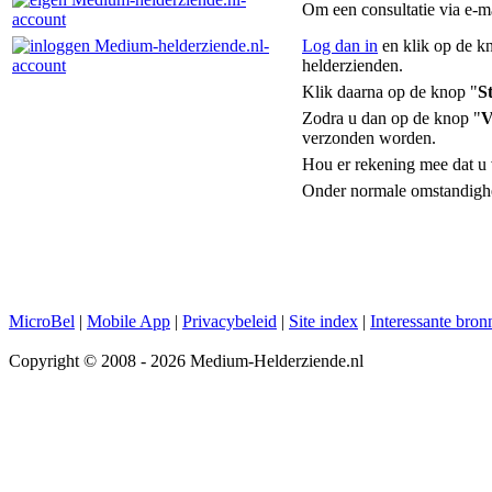
Om een consultatie via e-m
Log dan in
en klik op de k
helderzienden.
Klik daarna op de knop "
S
Zodra u dan op de knop "
V
verzonden worden.
Hou er rekening mee dat u v
Onder normale omstandighe
MicroBel
|
Mobile App
|
Privacybeleid
|
Site index
|
Interessante bron
Copyright © 2008 - 2026 Medium-Helderziende.nl