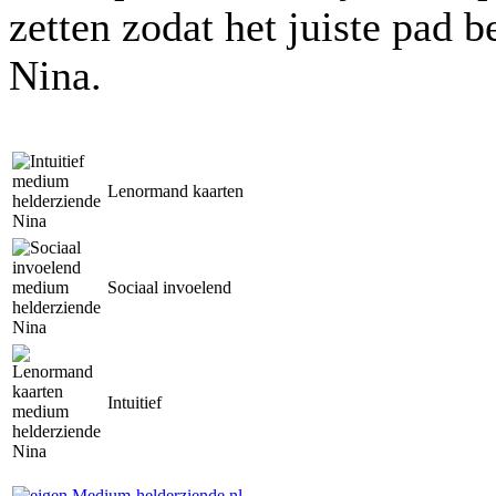
zetten zodat het juiste pa
Nina.
Lenormand kaarten
Sociaal invoelend
Intuitief