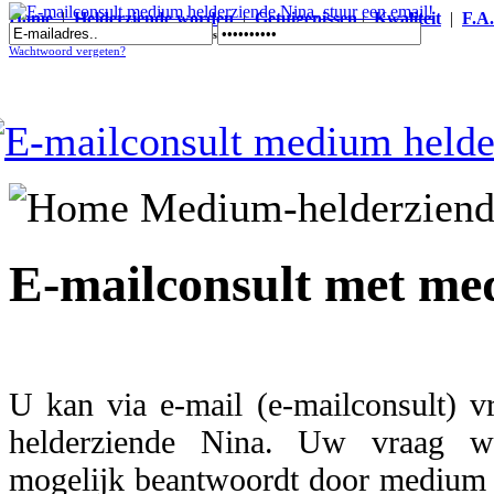
Home
|
Helderziende worden
|
Getuigenissen
|
Kwaliteit
|
F.A
E-mailconsult medium helderziende Nina, stuur een email!
Wachtwoord vergeten?
E-mailconsult met me
U kan via e-mail (e-mailconsult) v
helderziende Nina. Uw vraag w
mogelijk beantwoordt door medium h