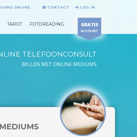
DIUMS ONLINE
CONTACT
LOG IN
TAROT
FOTOREADING
GRATIS
ACCOUNT
NLINE TELEFOONCONSULT
BELLEN MET ONLINE MEDIUMS
MEDIUMS