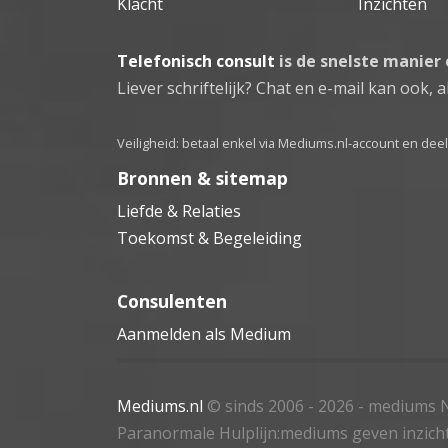
Klacht
Inzichten
Telefonisch consult
is de snelste manier
Liever schriftelijk? Chat en e-mail kan ook, al
Veiligheid: betaal enkel via Mediums.nl-account en de
Bronnen & sitemap
Liefde & Relaties
Toekomst & Begeleiding
Consulenten
Aanmelden als Medium
Mediums.nl
© sinds 2006 - 2026
- mediums N
Paranormale Hulplijn:mediums geven inzich