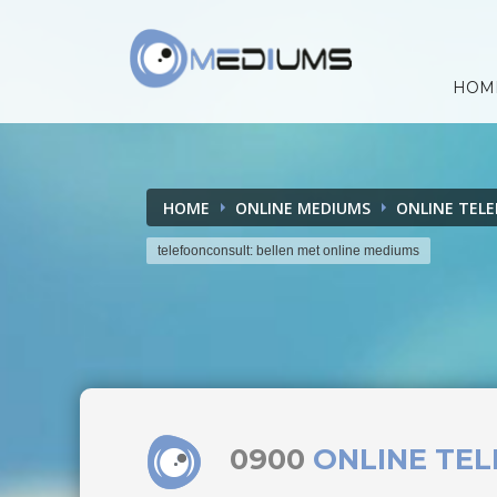
HOM
HOME
ONLINE MEDIUMS
ONLINE TEL
telefoonconsult: bellen met online mediums
0900
ONLINE TE