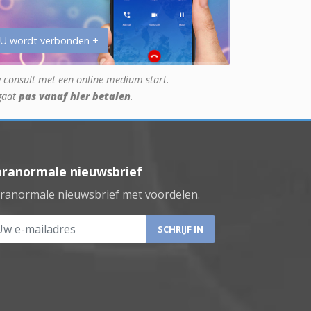
 U wordt verbonden +
 consult met een online medium start.
gaat
pas vanaf hier betalen
.
aranormale nieuwsbrief
ranormale nieuwsbrief met voordelen.
 e-mailadres