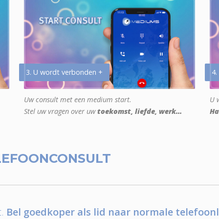
3. U wordt verbonden +
4.
Uw consult met een medium start.
U w
Stel uw vragen over uw
toekomst, liefde, werk...
Ha
LEFOONCONSULT
.
Bel goedkoper als lid naar normale telefoonl