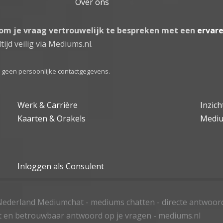
Over ons
 om je vraag vertrouwelijk te bespreken met een
ervar
tijd veilig via Mediums.nl.
el geen persoonlijke contactgegevens.
Werk & Carrière
Inzic
Kaarten & Orakels
Medi
Inloggen als Consulent
ederland Mediumchat - mediums chatten - directe antwoor
t en betrouwbaar antwoord op je vragen - mediums.nl