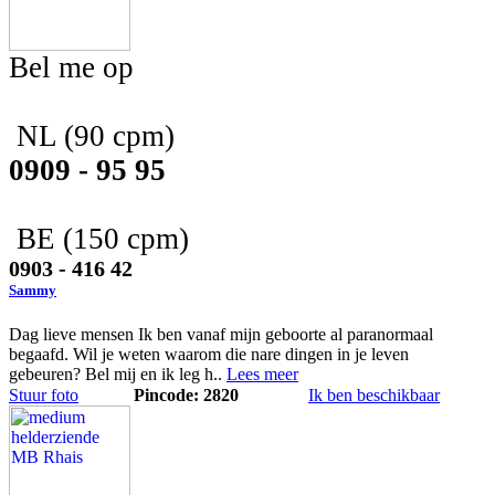
Bel me op
NL
(90 cpm)
0909 - 95 95
BE
(150 cpm)
0903 - 416 42
Sammy
Dag lieve mensen Ik ben vanaf mijn geboorte al paranormaal
begaafd. Wil je weten waarom die nare dingen in je leven
gebeuren? Bel mij en ik leg h..
Lees meer
Stuur foto
Pincode: 2820
Ik ben beschikbaar