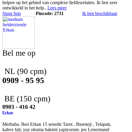
helpen op het gebied van complexe liefdesrelaties. Ik ben zeer
ontwikkeld in het help..
Lees meer
Stuur foto
Pincode: 2731
Ik ben beschikbaar
Bel me op
NL
(90 cpm)
0909 - 95 95
BE
(150 cpm)
0903 - 416 42
Erkan
Merhaba. Ben Erkan 15 senedir Tarot , Bioeneji , Telapati,
kahve fali, yuz okuma bakimi yapiyorum. jeu Lenormand