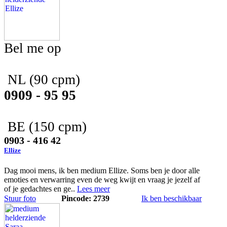
Bel me op
NL
(90 cpm)
0909 - 95 95
BE
(150 cpm)
0903 - 416 42
Ellize
Dag mooi mens, ik ben medium Ellize. Soms ben je door alle
emoties en verwarring even de weg kwijt en vraag je jezelf af
of je gedachtes en ge..
Lees meer
Stuur foto
Pincode: 2739
Ik ben beschikbaar