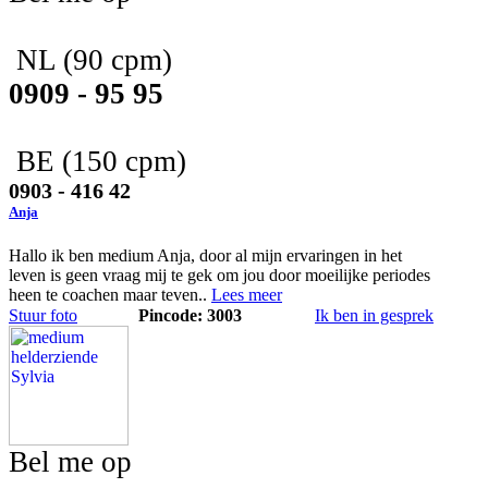
NL
(90 cpm)
0909 - 95 95
BE
(150 cpm)
0903 - 416 42
Anja
Hallo ik ben medium Anja, door al mijn ervaringen in het
leven is geen vraag mij te gek om jou door moeilijke periodes
heen te coachen maar teven..
Lees meer
Stuur foto
Pincode: 3003
Ik ben in gesprek
Bel me op