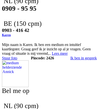
NL
(90 cpm)
0909 - 95 95
BE
(150 cpm)
0903 - 416 42
Karen
Mijn naam is Karen. Ik ben een medium en intuïtief
kaartlegster. Graag geef ik je inzicht op al je vragen. Geen
vraag of situatie is mij vreemd,..
Lees meer
Stuur foto
Pincode: 2426
Ik ben in gesprek
Bel me op
NL
(90 cpm)