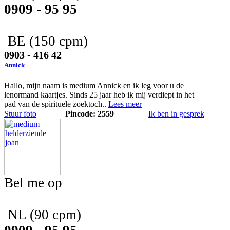
0909 - 95 95
BE
(150 cpm)
0903 - 416 42
Annick
Hallo, mijn naam is medium Annick en ik leg voor u de
lenormand kaartjes. Sinds 25 jaar heb ik mij verdiept in het
pad van de spirituele zoektoch..
Lees meer
Stuur foto
Pincode: 2559
Ik ben in gesprek
Bel me op
NL
(90 cpm)