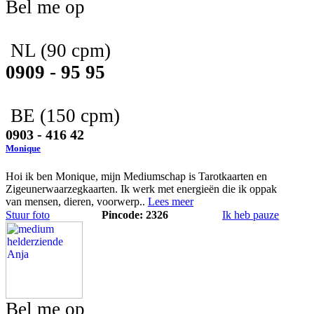
Bel me op
NL
(90 cpm)
0909 - 95 95
BE
(150 cpm)
0903 - 416 42
Monique
Hoi ik ben Monique, mijn Mediumschap is Tarotkaarten en
Zigeunerwaarzegkaarten. Ik werk met energieën die ik oppak
van mensen, dieren, voorwerp..
Lees meer
Stuur foto
Pincode: 2326
Ik heb pauze
Bel me op