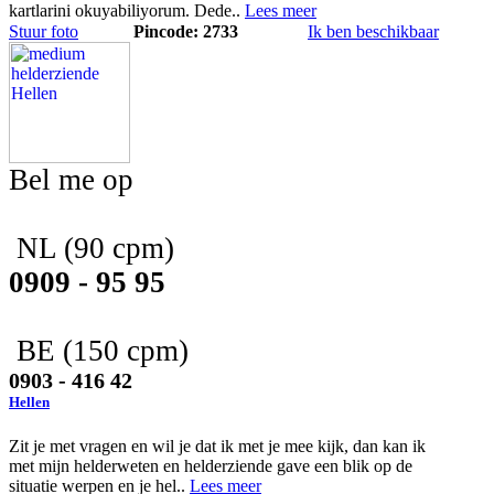
kartlarini okuyabiliyorum. Dede..
Lees meer
Stuur foto
Pincode: 2733
Ik ben beschikbaar
Bel me op
NL
(90 cpm)
0909 - 95 95
BE
(150 cpm)
0903 - 416 42
Hellen
Zit je met vragen en wil je dat ik met je mee kijk, dan kan ik
met mijn helderweten en helderziende gave een blik op de
situatie werpen en je hel..
Lees meer