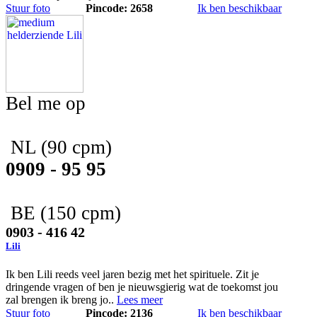
Stuur foto
Pincode: 2658
Ik ben beschikbaar
Bel me op
NL
(90 cpm)
0909 - 95 95
BE
(150 cpm)
0903 - 416 42
Lili
Ik ben Lili reeds veel jaren bezig met het spirituele. Zit je
dringende vragen of ben je nieuwsgierig wat de toekomst jou
zal brengen ik breng jo..
Lees meer
Stuur foto
Pincode: 2136
Ik ben beschikbaar