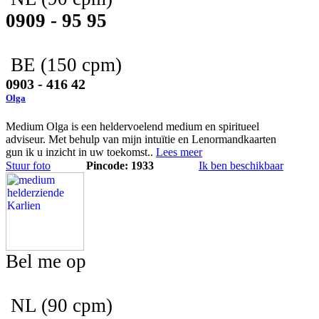
0909 - 95 95
BE
(150 cpm)
0903 - 416 42
Olga
Medium Olga is een heldervoelend medium en spiritueel
adviseur. Met behulp van mijn intuïtie en Lenormandkaarten
gun ik u inzicht in uw toekomst..
Lees meer
Stuur foto
Pincode: 1933
Ik ben beschikbaar
Bel me op
NL
(90 cpm)