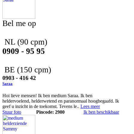
Bel me op
NL
(90 cpm)
0909 - 95 95
BE
(150 cpm)
0903 - 416 42
Saraa
Hoi lieve mensen! Ik ben medium Saraa. Ik ben
heldervoelend, helderwetend en paranormaal hoogbegaafd. Ik
geef u inzicht in de toekomst. Tevens le..
Lees meer
Stuur foto
Pincode: 2980
Ik ben beschikbaar