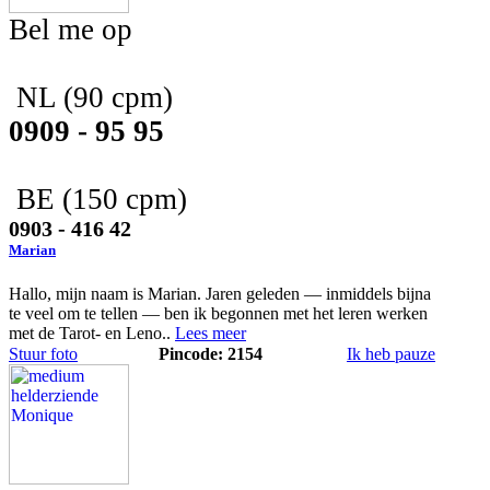
Bel me op
NL
(90 cpm)
0909 - 95 95
BE
(150 cpm)
0903 - 416 42
Marian
Hallo, mijn naam is Marian. Jaren geleden — inmiddels bijna
te veel om te tellen — ben ik begonnen met het leren werken
met de Tarot- en Leno..
Lees meer
Stuur foto
Pincode: 2154
Ik heb pauze