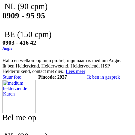
NL
(90 cpm)
0909 - 95 95
BE
(150 cpm)
0903 - 416 42
Angie
Hallo en welkom op mijn profiel, mijn naam is medium Angie.
Ik ben Helderziend, Helderwetend, Heldervoelend, HSP,
Helderruikend, contact met dier..
Lees meer
Stuur foto
Pincode: 2937
Ik ben in gesprek
Bel me op