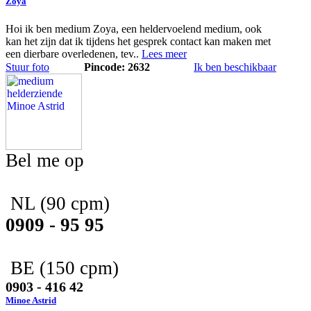
Zoya
Hoi ik ben medium Zoya, een heldervoelend medium, ook
kan het zijn dat ik tijdens het gesprek contact kan maken met
een dierbare overledenen, tev..
Lees meer
Stuur foto
Pincode: 2632
Ik ben beschikbaar
Bel me op
NL
(90 cpm)
0909 - 95 95
BE
(150 cpm)
0903 - 416 42
Minoe Astrid