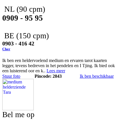
NL
(90 cpm)
0909 - 95 95
BE
(150 cpm)
0903 - 416 42
Cher
Ik ben een heldervoelend medium en ervaren tarot kaarten
legger, tevens bedreven in het pendelen en I Tjing. Ik bied ook
een luisterend oor en k..
Lees meer
Stuur foto
Pincode: 2843
Ik ben beschikbaar
Bel me op