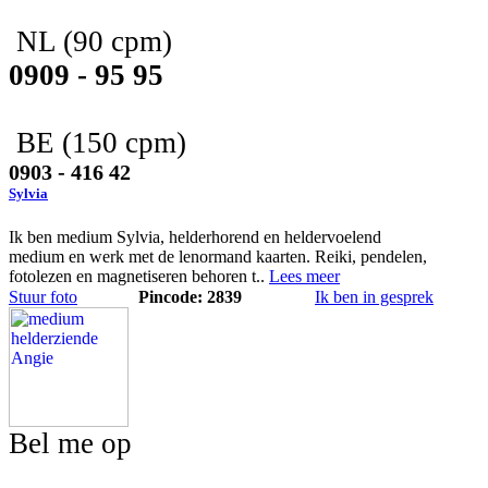
NL
(90 cpm)
0909 - 95 95
BE
(150 cpm)
0903 - 416 42
Sylvia
Ik ben medium Sylvia, helderhorend en heldervoelend
medium en werk met de lenormand kaarten. Reiki, pendelen,
fotolezen en magnetiseren behoren t..
Lees meer
Stuur foto
Pincode: 2839
Ik ben in gesprek
Bel me op