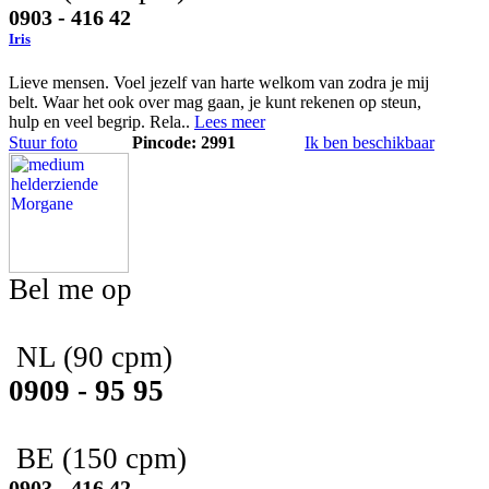
0903 - 416 42
Iris
Lieve mensen. Voel jezelf van harte welkom van zodra je mij
belt. Waar het ook over mag gaan, je kunt rekenen op steun,
hulp en veel begrip. Rela..
Lees meer
Stuur foto
Pincode: 2991
Ik ben beschikbaar
Bel me op
NL
(90 cpm)
0909 - 95 95
BE
(150 cpm)
0903 - 416 42