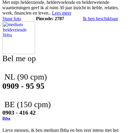
Met mijn helderziende, heldervoelende en helderwetende
waarnemingen geef ik al ruim 30 jaar inzicht in liefde, relaties,
werk, financien en leven..
Lees meer
Stuur foto
Pincode: 2787
Ik ben beschikbaar
Bel me op
NL
(90 cpm)
0909 - 95 95
BE
(150 cpm)
0903 - 416 42
Biba
Lieve mensen, ik ben medium Biba en ben zeer intens met het