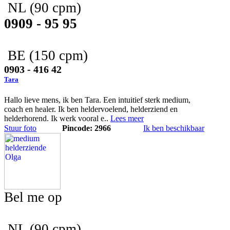
NL
(90 cpm)
0909 - 95 95
BE
(150 cpm)
0903 - 416 42
Tara
Hallo lieve mens, ik ben Tara. Een intuitief sterk medium,
coach en healer. Ik ben heldervoelend, helderziend en
helderhorend. Ik werk vooral e..
Lees meer
Stuur foto
Pincode: 2966
Ik ben beschikbaar
Bel me op
NL
(90 cpm)