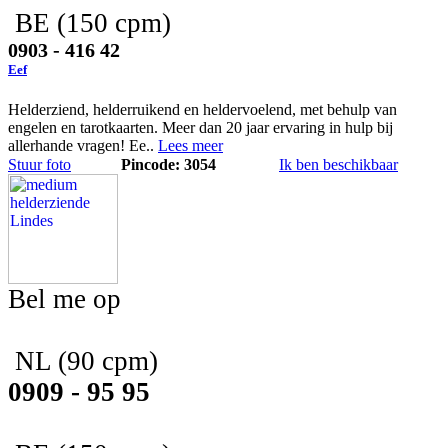
BE
(150 cpm)
0903 - 416 42
Eef
Helderziend, helderruikend en heldervoelend, met behulp van
engelen en tarotkaarten. Meer dan 20 jaar ervaring in hulp bij
allerhande vragen! Ee..
Lees meer
Stuur foto
Pincode: 3054
Ik ben beschikbaar
Bel me op
NL
(90 cpm)
0909 - 95 95