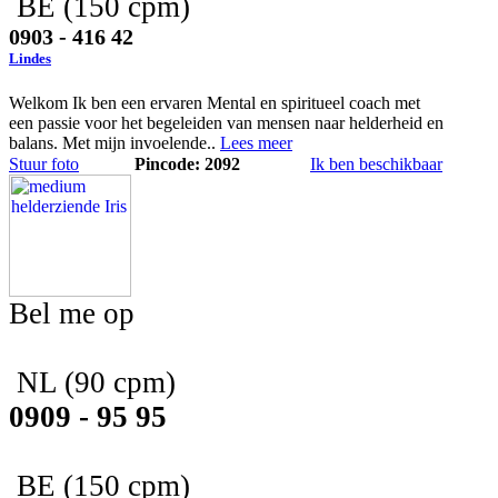
BE
(150 cpm)
0903 - 416 42
Lindes
Welkom Ik ben een ervaren Mental en spiritueel coach met
een passie voor het begeleiden van mensen naar helderheid en
balans. Met mijn invoelende..
Lees meer
Stuur foto
Pincode: 2092
Ik ben beschikbaar
Bel me op
NL
(90 cpm)
0909 - 95 95
BE
(150 cpm)