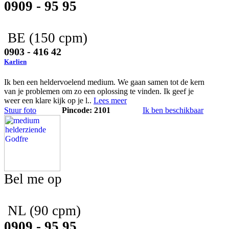
0909 - 95 95
BE
(150 cpm)
0903 - 416 42
Karlien
Ik ben een heldervoelend medium. We gaan samen tot de kern
van je problemen om zo een oplossing te vinden. Ik geef je
weer een klare kijk op je l..
Lees meer
Stuur foto
Pincode: 2101
Ik ben beschikbaar
Bel me op
NL
(90 cpm)
0909 - 95 95