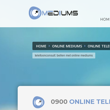
HOM
HOME
ONLINE MEDIUMS
ONLINE TEL
telefoonconsult: bellen met online mediums
0900
ONLINE TE