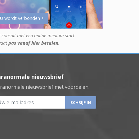
 U wordt verbonden +
 consult met een online medium start.
gaat
pas vanaf hier betalen
.
aranormale nieuwsbrief
ranormale nieuwsbrief met voordelen.
 e-mailadres