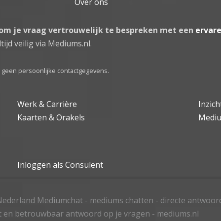
Over ons
 om je vraag vertrouwelijk te bespreken met een
ervar
tijd veilig via Mediums.nl.
el geen persoonlijke contactgegevens.
Werk & Carrière
Inzic
Kaarten & Orakels
Medi
Inloggen als Consulent
ederland Mediumchat - mediums chatten - directe antwoor
t en betrouwbaar antwoord op je vragen - mediums.nl