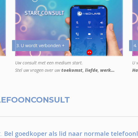
3. U wordt verbonden +
4.
Uw consult met een medium start.
U w
Stel uw vragen over uw
toekomst, liefde, werk...
Ha
LEFOONCONSULT
.
Bel goedkoper als lid naar normale telefoonl