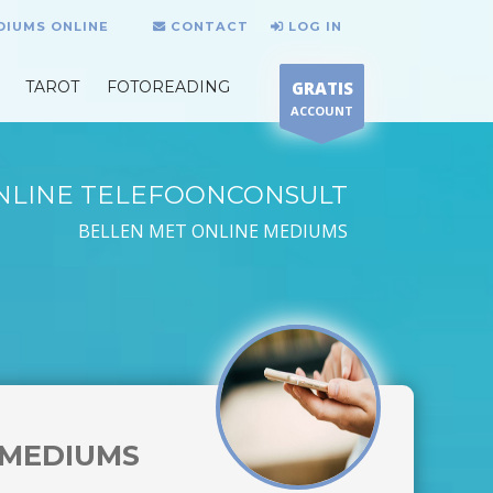
DIUMS ONLINE
CONTACT
LOG IN
TAROT
FOTOREADING
GRATIS
ACCOUNT
NLINE TELEFOONCONSULT
BELLEN MET ONLINE MEDIUMS
MEDIUMS