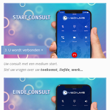
3. U wordt verbonden +
Uw consult met een medium start.
Stel uw vragen over uw
toekomst, liefde, werk...