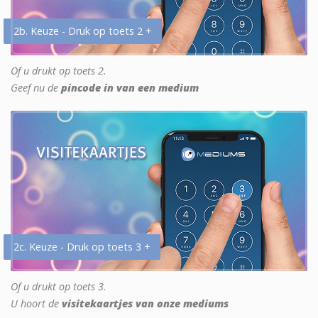
2b. Keuze - Druk op toets 2 +
Of u drukt op toets 2.
Geef nu de
pincode in van een medium
2c. Keuze - Druk op toets 3 +
Of u drukt op toets 3.
U hoort de
visitekaartjes van onze mediums