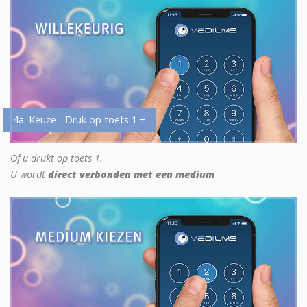
4a. Keuze - Druk op toets 1 +
Of u drukt op toets 1.
U wordt
direct verbonden met een medium