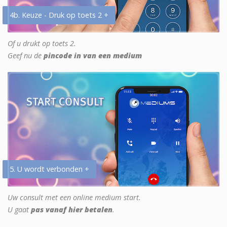
4b. Keuze - Druk op toets 2 +
Of u drukt op toets 2.
Geef nu de
pincode in van een medium
5. U wordt verbonden +
Uw consult met een online medium start.
U gaat
pas vanaf hier betalen
.