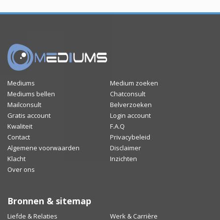
Mediums
Medium zoeken
Mediums bellen
Chatconsult
Mailconsult
Belverzoeken
Gratis account
Login account
Kwaliteit
F.A.Q
Contact
Privacybeleid
Algemene voorwaarden
Disclaimer
Klacht
Inzichten
Over ons
Bronnen & sitemap
Liefde & Relaties
Werk & Carrière