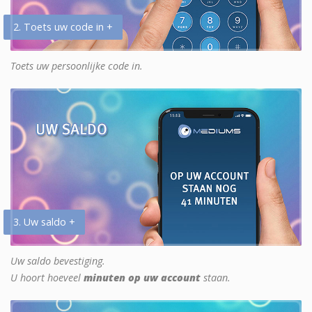
2. Toets uw code in +
Toets uw persoonlijke code in.
3. Uw saldo +
Uw saldo bevestiging.
U hoort hoeveel
minuten op uw account
staan.