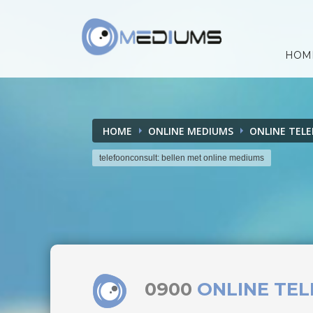
HOM
HOME
ONLINE MEDIUMS
ONLINE TEL
telefoonconsult: bellen met online mediums
0900
ONLINE TE