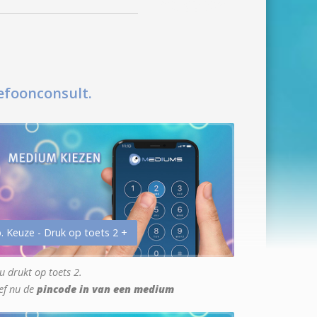
efoonconsult.
. Keuze - Druk op toets 2 +
u drukt op toets 2.
ef nu de
pincode in van een medium