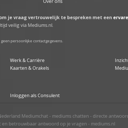
Over ons
 om je vraag vertrouwelijk te bespreken met een
ervar
tijd veilig via Mediums.nl.
el geen persoonlijke contactgegevens.
Werk & Carrière
Inzic
Kaarten & Orakels
Medi
Inloggen als Consulent
ederland Mediumchat - mediums chatten - directe antwoor
t en betrouwbaar antwoord op je vragen - mediums.nl