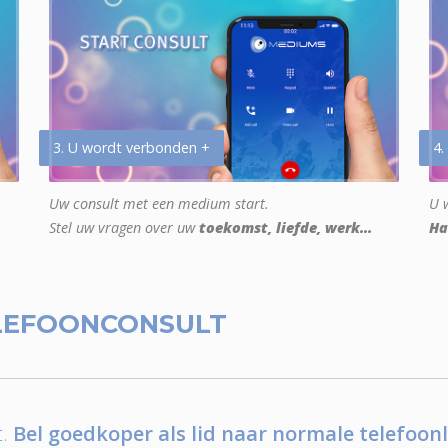
3. U wordt verbonden +
4.
Uw consult met een medium start.
U w
Stel uw vragen over uw
toekomst, liefde, werk...
Ha
LEFOONCONSULT
.
Bel goedkoper als lid naar normale telefoonl