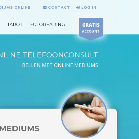
DIUMS ONLINE
CONTACT
LOG IN
TAROT
FOTOREADING
GRATIS
ACCOUNT
NLINE TELEFOONCONSULT
BELLEN MET ONLINE MEDIUMS
MEDIUMS