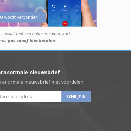
 U wordt verbonden +
 consult met een online medium start.
gaat
pas vanaf hier betalen
.
aranormale nieuwsbrief
ranormale nieuwsbrief met voordelen.
 e-mailadres