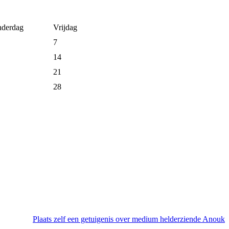
derdag
Vrijdag
7
14
21
28
Plaats zelf een getuigenis over medium helderziende Anouk