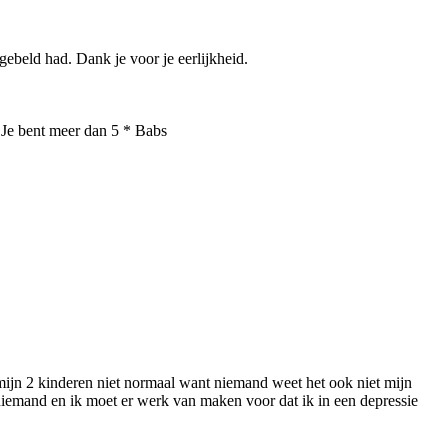
ebeld had. Dank je voor je eerlijkheid.
. Je bent meer dan 5 * Babs
r mijn 2 kinderen niet normaal want niemand weet het ook niet mijn
k niemand en ik moet er werk van maken voor dat ik in een depressie