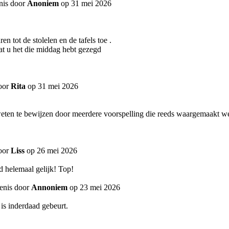
nis door
Anoniem
op 31 mei 2026
 tot de stolelen en de tafels toe .
dat u het die middag hebt gezegd
oor
Rita
op 31 mei 2026
 weten te bewijzen door meerdere voorspelling die reeds waargemaakt w
oor
Liss
op 26 mei 2026
d helemaal gelijk! Top!
enis door
Annoniem
op 23 mei 2026
is inderdaad gebeurt.