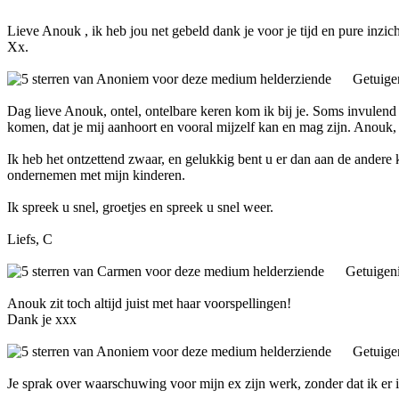
Lieve Anouk , ik heb jou net gebeld dank je voor je tijd en pure inzich
Xx.
Getuige
Dag lieve Anouk, ontel, ontelbare keren kom ik bij je. Soms invulend
komen, dat je mij aanhoort en vooral mijzelf kan en mag zijn. Anouk, 
Ik heb het ontzettend zwaar, en gelukkig bent u er dan aan de andere
ondernemen met mijn kinderen.
Ik spreek u snel, groetjes en spreek u snel weer.
Liefs, C
Getuigen
Anouk zit toch altijd juist met haar voorspellingen!
Dank je xxx
Getuige
Je sprak over waarschuwing voor mijn ex zijn werk, zonder dat ik er iet