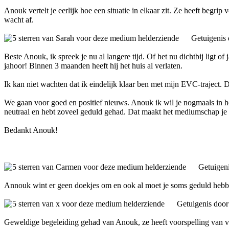
Anouk vertelt je eerlijk hoe een situatie in elkaar zit. Ze heeft begrip
wacht af.
Getuigenis
Beste Anouk, ik spreek je nu al langere tijd. Of het nu dichtbij ligt of 
jahoor! Binnen 3 maanden heeft hij het huis al verlaten.
Ik kan niet wachten dat ik eindelijk klaar ben met mijn EVC-traject. D
We gaan voor goed en positief nieuws. Anouk ik wil je nogmaals in het 
neutraal en hebt zoveel geduld gehad. Dat maakt het mediumschap je
Bedankt Anouk!
Getuigen
Annouk wint er geen doekjes om en ook al moet je soms geduld hebben
Getuigenis doo
Geweldige begeleiding gehad van Anouk, ze heeft voorspelling van ve