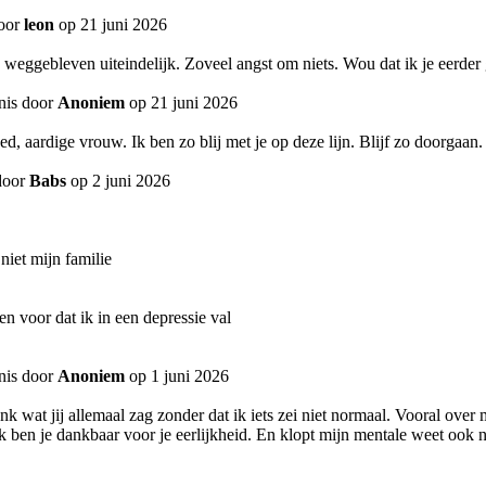
door
leon
op 21 juni 2026
eggebleven uiteindelijk. Zoveel angst om niets. Wou dat ik je eerder g
nis door
Anoniem
op 21 juni 2026
, aardige vrouw. Ik ben zo blij met je op deze lijn. Blijf zo doorgaan
door
Babs
op 2 juni 2026
iet mijn familie
 voor dat ik in een depressie val
nis door
Anoniem
op 1 juni 2026
nk wat jij allemaal zag zonder dat ik iets zei niet normaal. Vooral ove
. Ik ben je dankbaar voor je eerlijkheid. En klopt mijn mentale weet oo