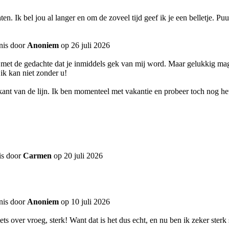
ten. Ik bel jou al langer en om de zoveel tijd geef ik je een belletje. Pu
nis door
Anoniem
op 26 juli 2026
 met de gedachte dat je inmiddels gek van mij word. Maar gelukkig mag 
ik kan niet zonder u!
 kant van de lijn. Ik ben momenteel met vakantie en probeer toch nog h
is door
Carmen
op 20 juli 2026
nis door
Anoniem
op 10 juli 2026
s over vroeg, sterk! Want dat is het dus echt, en nu ben ik zeker sterk 