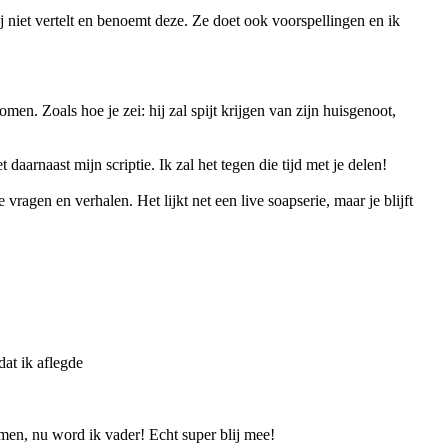
 jij niet vertelt en benoemt deze. Ze doet ook voorspellingen en ik
omen. Zoals hoe je zei: hij zal spijt krijgen van zijn huisgenoot,
aarnaast mijn scriptie. Ik zal het tegen die tijd met je delen!
agen en verhalen. Het lijkt net een live soapserie, maar je blijft
at ik aflegde
men, nu word ik vader! Echt super blij mee!