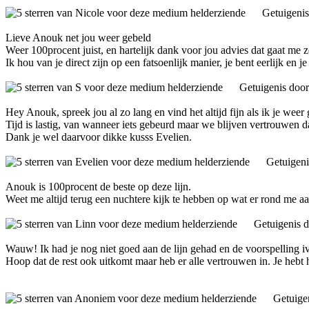
Getuigeni
Lieve Anouk net jou weer gebeld
Weer 100procent juist, en hartelijk dank voor jou advies dat gaat me 
Ik hou van je direct zijn op een fatsoenlijk manier, je bent eerlijk en 
Getuigenis doo
Hey Anouk, spreek jou al zo lang en vind het altijd fijn als ik je wee
Tijd is lastig, van wanneer iets gebeurd maar we blijven vertrouwen d
Dank je wel daarvoor dikke kusss Evelien.
Getuigen
Anouk is 100procent de beste op deze lijn.
Weet me altijd terug een nuchtere kijk te hebben op wat er rond me aan
Getuigenis 
Wauw! Ik had je nog niet goed aan de lijn gehad en de voorspelling 
Hoop dat de rest ook uitkomt maar heb er alle vertrouwen in. Je hebt he
Getuige