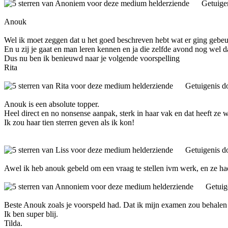
Getuige
Anouk
Wel ik moet zeggen dat u het goed beschreven hebt wat er ging gebeuren
En u zij je gaat en man leren kennen en ja die zelfde avond nog wel 
Dus nu ben ik benieuwd naar je volgende voorspelling
Rita
Getuigenis d
Anouk is een absolute topper.
Heel direct en no nonsense aanpak, sterk in haar vak en dat heeft ze
Ik zou haar tien sterren geven als ik kon!
Getuigenis d
Awel ik heb anouk gebeld om een vraag te stellen ivm werk, en ze ha
Getuig
Beste Anouk zoals je voorspeld had. Dat ik mijn examen zou behalen 
Ik ben super blij.
Tilda.