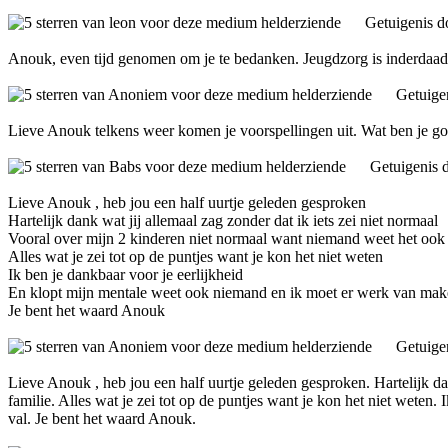
Getuigenis 
Anouk, even tijd genomen om je te bedanken. Jeugdzorg is inderdaad w
Getuige
Lieve Anouk telkens weer komen je voorspellingen uit. Wat ben je goed
Getuigenis 
Lieve Anouk , heb jou een half uurtje geleden gesproken
Hartelijk dank wat jij allemaal zag zonder dat ik iets zei niet normaal
Vooral over mijn 2 kinderen niet normaal want niemand weet het ook n
Alles wat je zei tot op de puntjes want je kon het niet weten
Ik ben je dankbaar voor je eerlijkheid
En klopt mijn mentale weet ook niemand en ik moet er werk van maken
Je bent het waard Anouk
Getuige
Lieve Anouk , heb jou een half uurtje geleden gesproken. Hartelijk da
familie. Alles wat je zei tot op de puntjes want je kon het niet weten
val. Je bent het waard Anouk.