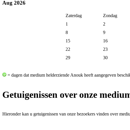
Aug 2026
Zaterdag
Zondag
1
2
8
9
15
16
22
23
29
30
= dagen dat medium helderziende Anouk heeft aangegeven beschik
Getuigenissen over onze mediu
Hieronder kan u getuigenissen van onze bezoekers vinden over med