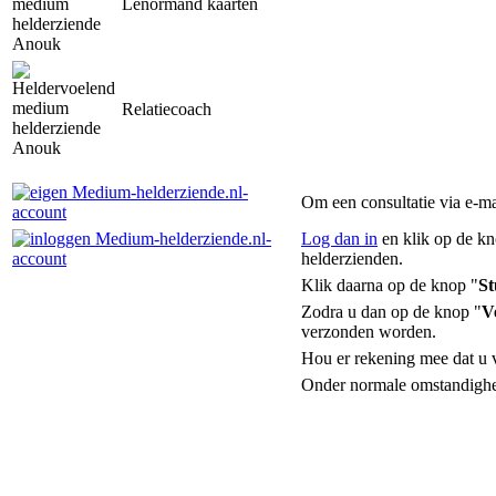
Lenormand kaarten
Relatiecoach
Om een consultatie via e-ma
Log dan in
en klik op de kn
helderzienden.
Klik daarna op de knop "
St
Zodra u dan op de knop "
V
verzonden worden.
Hou er rekening mee dat u v
Onder normale omstandighe