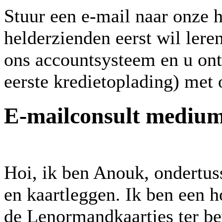
Stuur een e-mail naar onze 
helderzienden eerst wil ler
ons accountsysteem en u ontv
eerste kredietoplading) met
E-mailconsult medium
Hoi, ik ben Anouk, ondertuss
en kaartleggen. Ik ben een 
de Lenormandkaartjes ter bev