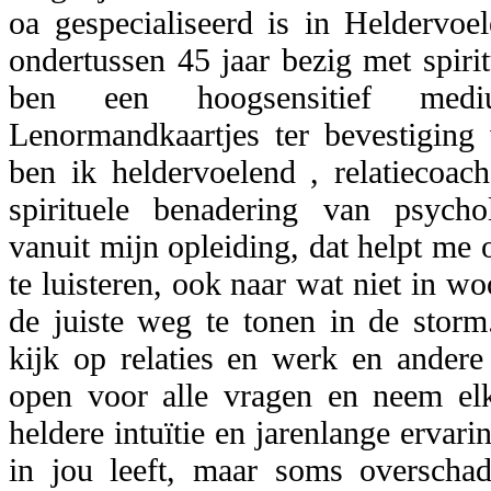
oa gespecialiseerd is in Heldervoe
ondertussen 45 jaar bezig met spirit
ben een hoogsensitief me
Lenormandkaartjes ter bevestiging 
ben ik heldervoelend , relatiecoac
spirituele benadering van psycho
vanuit mijn opleiding, dat helpt me
te luisteren, ook naar wat niet in w
de juiste weg te tonen in de storm
kijk op relaties en werk en andere 
open voor alle vragen en neem elk
heldere intuïtie en jarenlange ervarin
in jou leeft, maar soms overscha