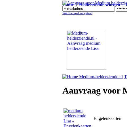
Home
|
Helderziende worden
|
Aanvraag voor Medium helderziende Lisa
Wachtwoord vergeten?
T
Aanvraag voor M
Engelenkaarten