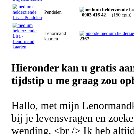
Pendelen
0903 416 42
(150 cpm)
Lenormand
kaarten
2367
Hieronder kan u gratis aa
tijdstip u me graag zou op
Hallo, met mijn Lenormandkaa
bij je levensvragen en zoek
wending. <br /> Ik heb altijd