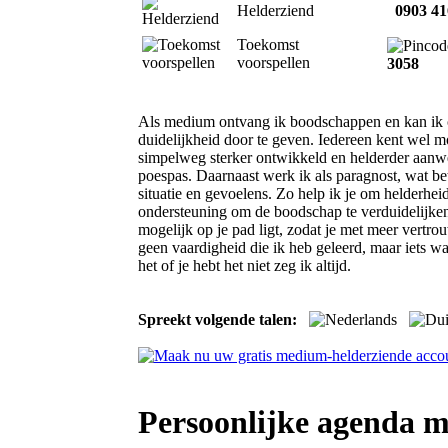
Helderziend
0903 41
Toekomst
voorspellen
3058
Als medium ontvang ik boodschappen en kan ik c
duidelijkheid door te geven. Iedereen kent wel m
simpelweg sterker ontwikkeld en helderder aanwez
poespas. Daarnaast werk ik als paragnost, wat bete
situatie en gevoelens. Zo help ik je om helderheid
ondersteuning om de boodschap te verduidelijken, 
mogelijk op je pad ligt, zodat je met meer vertro
geen vaardigheid die ik heb geleerd, maar iets wat
het of je hebt het niet zeg ik altijd.
Spreekt volgende talen:
Persoonlijke agenda m