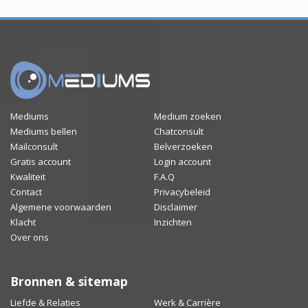
Mediums
Medium zoeken
Mediums bellen
Chatconsult
Mailconsult
Belverzoeken
Gratis account
Login account
Kwaliteit
F.A.Q
Contact
Privacybeleid
Algemene voorwaarden
Disclaimer
Klacht
Inzichten
Over ons
Bronnen & sitemap
Liefde & Relaties
Werk & Carrière