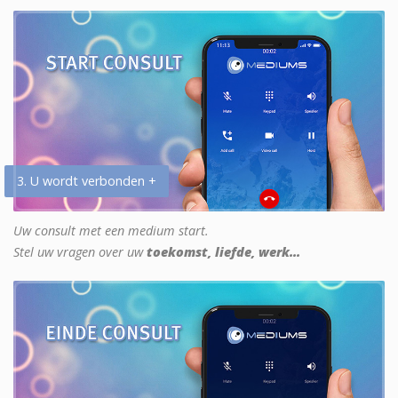
3. U wordt verbonden +
Uw consult met een medium start.
Stel uw vragen over uw
toekomst, liefde, werk...