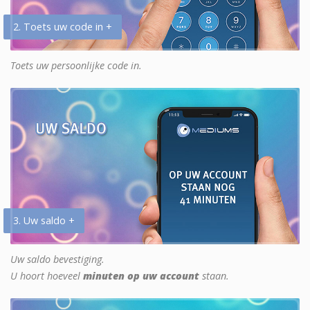
2. Toets uw code in +
Toets uw persoonlijke code in.
3. Uw saldo +
Uw saldo bevestiging.
U hoort hoeveel
minuten op uw account
staan.