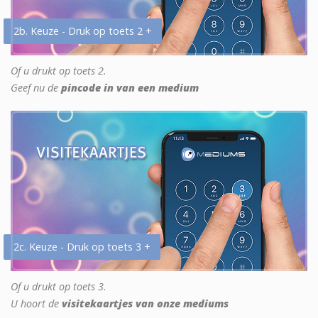
2b. Keuze - Druk op toets 2 +
Of u drukt op toets 2.
Geef nu de
pincode in van een medium
2c. Keuze - Druk op toets 3 +
Of u drukt op toets 3.
U hoort de
visitekaartjes van onze mediums