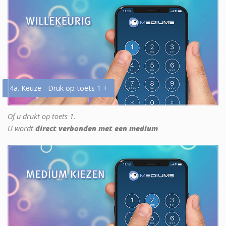
4a. Keuze - Druk op toets 1 +
Of u drukt op toets 1.
U wordt
direct verbonden met een medium