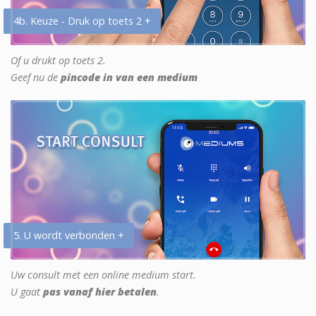
4b. Keuze - Druk op toets 2 +
Of u drukt op toets 2.
Geef nu de
pincode in van een medium
5. U wordt verbonden +
Uw consult met een online medium start.
U gaat
pas vanaf hier betalen
.