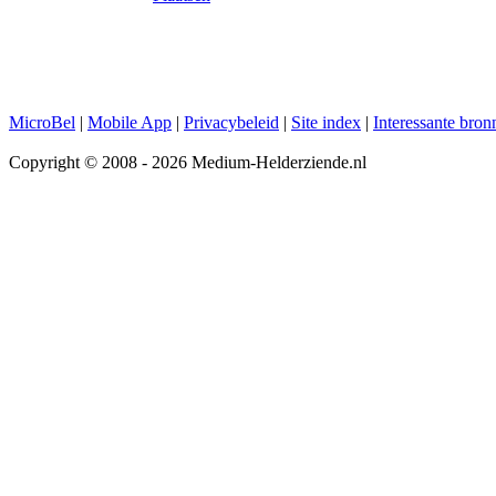
MicroBel
|
Mobile App
|
Privacybeleid
|
Site index
|
Interessante bron
Copyright © 2008 - 2026 Medium-Helderziende.nl