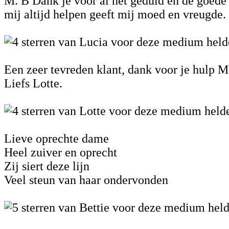
M. B Dank je voor al het geduld en de goede r
mij altijd helpen geeft mij moed en vreugde. 
Een zeer tevreden klant, dank voor je hulp MB
Liefs Lotte.
Lieve oprechte dame
Heel zuiver en oprecht
Zij siert deze lijn
Veel steun van haar ondervonden