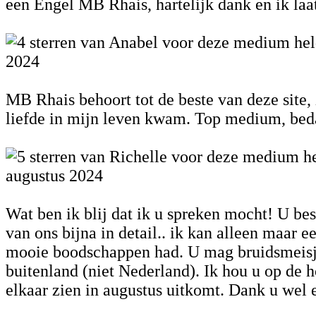
een Engel MB Rhais, hartelijk dank en ik laa
2024
MB Rhais behoort tot de beste van deze site, z
liefde in mijn leven kwam. Top medium, beda
augustus 2024
Wat ben ik blij dat ik u spreken mocht! U bes
van ons bijna in detail.. ik kan alleen maar
mooie boodschappen had. U mag bruidsmeisje 
buitenland (niet Nederland). Ik hou u op de 
elkaar zien in augustus uitkomt. Dank u wel e