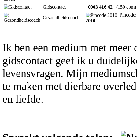
Gidscontact
0903 416 42
(150 cpm)
Pincode:
Gezondheidscoach
2010
Ik ben een medium met meer d
gidscontact geef ik u duidelij
levensvragen. Mijn mediumsch
te maken met dierbare overleden
en liefde.