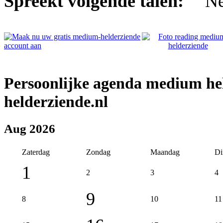
Spreekt volgende talen:
Persoonlijke agenda medium h
helderziende.nl
Aug 2026
Zaterdag
Zondag
Maandag
Di
1
2
3
4
9
8
10
11