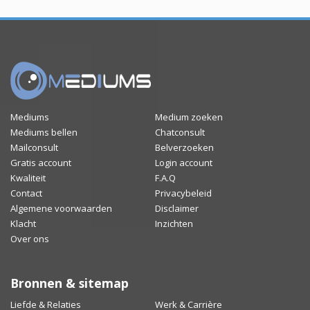
Mediums
Medium zoeken
Mediums bellen
Chatconsult
Mailconsult
Belverzoeken
Gratis account
Login account
Kwaliteit
F.A.Q
Contact
Privacybeleid
Algemene voorwaarden
Disclaimer
Klacht
Inzichten
Over ons
Bronnen & sitemap
Liefde & Relaties
Werk & Carrière