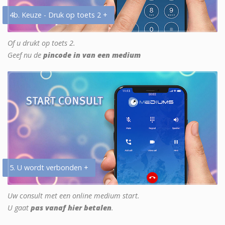
4b. Keuze - Druk op toets 2 +
Of u drukt op toets 2.
Geef nu de
pincode in van een medium
5. U wordt verbonden +
Uw consult met een online medium start.
U gaat
pas vanaf hier betalen
.