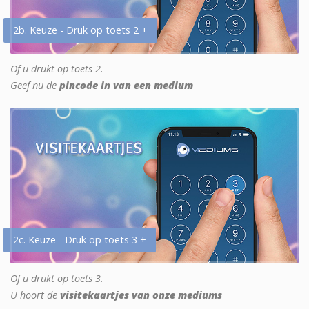
2b. Keuze - Druk op toets 2 +
Of u drukt op toets 2.
Geef nu de
pincode in van een medium
2c. Keuze - Druk op toets 3 +
Of u drukt op toets 3.
U hoort de
visitekaartjes van onze mediums