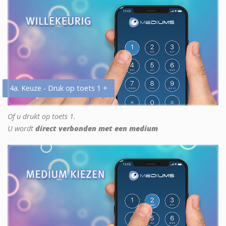
4a. Keuze - Druk op toets 1 +
Of u drukt op toets 1.
U wordt
direct verbonden met een medium