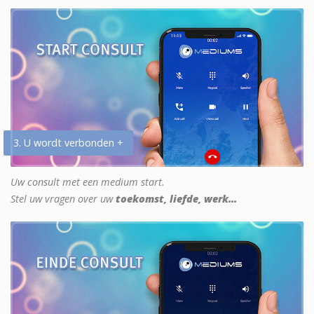
3. U wordt verbonden +
Uw consult met een medium start.
Stel uw vragen over uw
toekomst, liefde, werk...