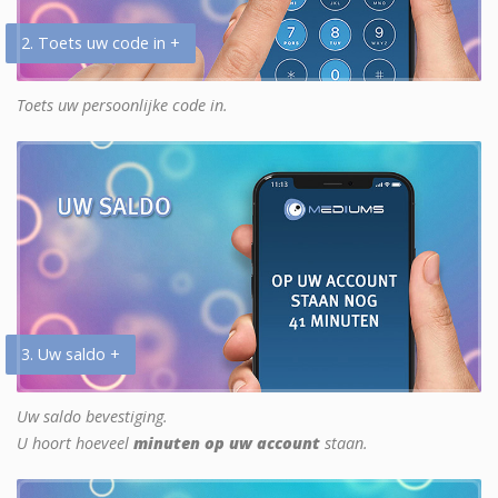
2. Toets uw code in +
Toets uw persoonlijke code in.
3. Uw saldo +
Uw saldo bevestiging.
U hoort hoeveel
minuten op uw account
staan.