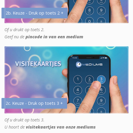
2b. Keuze - Druk op toets 2 +
Of u drukt op toets 2.
Geef nu de
pincode in van een medium
2c. Keuze - Druk op toets 3 +
Of u drukt op toets 3.
U hoort de
visitekaartjes van onze mediums