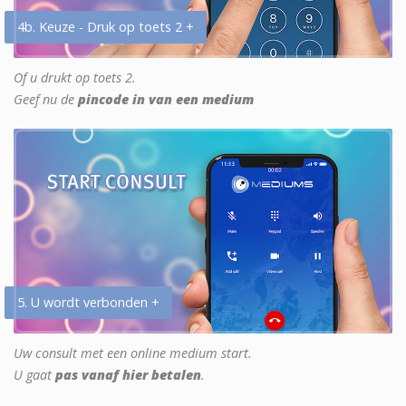
4b. Keuze - Druk op toets 2 +
Of u drukt op toets 2.
Geef nu de
pincode in van een medium
5. U wordt verbonden +
Uw consult met een online medium start.
U gaat
pas vanaf hier betalen
.