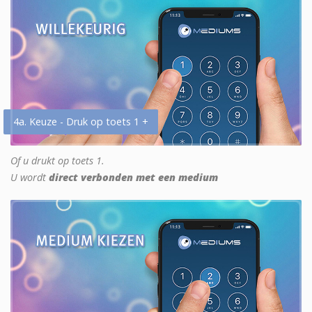
4a. Keuze - Druk op toets 1 +
Of u drukt op toets 1.
U wordt
direct verbonden met een medium