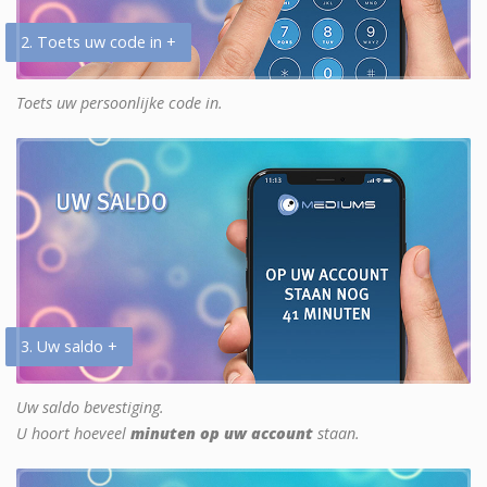
2. Toets uw code in +
Toets uw persoonlijke code in.
3. Uw saldo +
Uw saldo bevestiging.
U hoort hoeveel
minuten op uw account
staan.