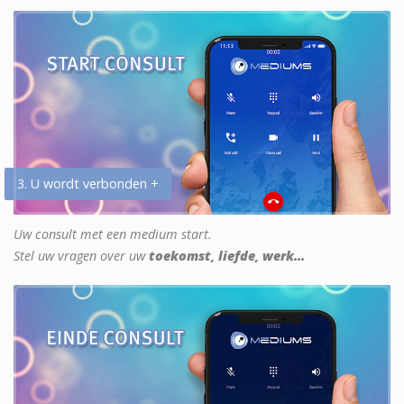
3. U wordt verbonden +
Uw consult met een medium start.
Stel uw vragen over uw
toekomst, liefde, werk...