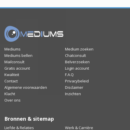
Mediums
Medium zoeken
Mediums bellen
Chatconsult
Mailconsult
Belverzoeken
Gratis account
Login account
Kwaliteit
F.A.Q
Contact
Privacybeleid
Algemene voorwaarden
Disclaimer
Klacht
Inzichten
Over ons
Bronnen & sitemap
Liefde & Relaties
Werk & Carrière