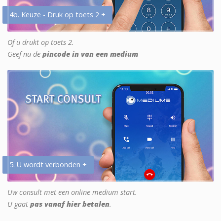
4b. Keuze - Druk op toets 2 +
Of u drukt op toets 2.
Geef nu de
pincode in van een medium
5. U wordt verbonden +
Uw consult met een online medium start.
U gaat
pas vanaf hier betalen
.