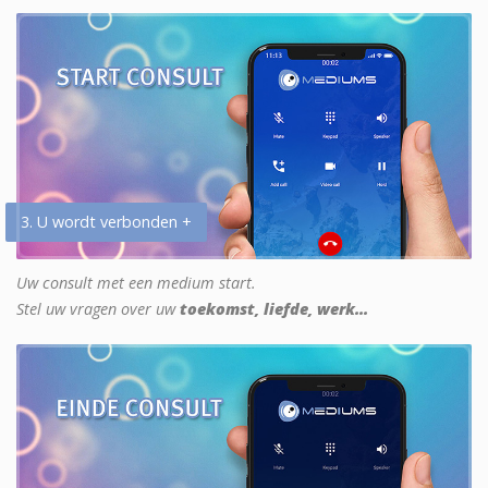
3. U wordt verbonden +
Uw consult met een medium start.
Stel uw vragen over uw
toekomst, liefde, werk...