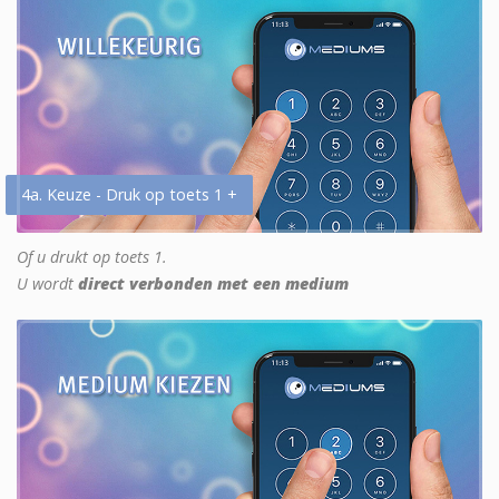
4a. Keuze - Druk op toets 1 +
Of u drukt op toets 1.
U wordt
direct verbonden met een medium