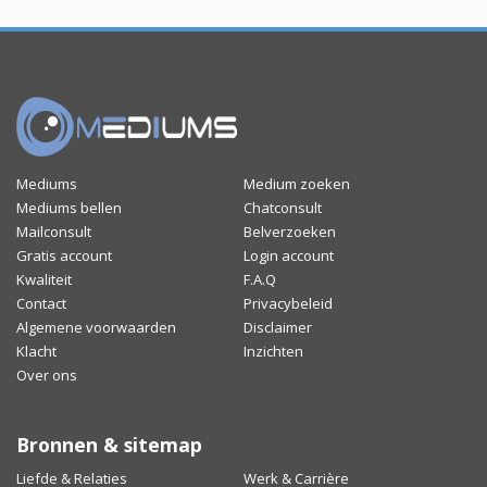
Mediums
Medium zoeken
Mediums bellen
Chatconsult
Mailconsult
Belverzoeken
Gratis account
Login account
Kwaliteit
F.A.Q
Contact
Privacybeleid
Algemene voorwaarden
Disclaimer
Klacht
Inzichten
Over ons
Bronnen & sitemap
Liefde & Relaties
Werk & Carrière