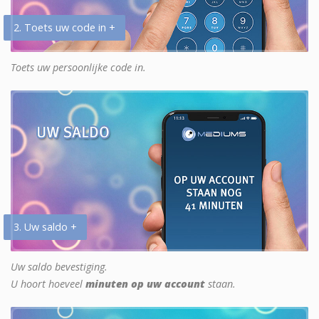
2. Toets uw code in +
Toets uw persoonlijke code in.
3. Uw saldo +
Uw saldo bevestiging.
U hoort hoeveel
minuten op uw account
staan.