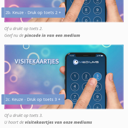
2b. Keuze - Druk op toets 2 +
Of u drukt op toets 2.
Geef nu de
pincode in van een medium
2c. Keuze - Druk op toets 3 +
Of u drukt op toets 3.
U hoort de
visitekaartjes van onze mediums