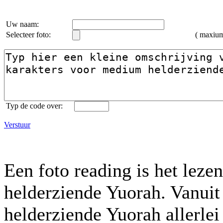
Uw naam:
Selecteer foto:
( maxiu
Typ de code over:
Verstuur
Een foto reading is het lez
helderziende Yuorah. Vanui
helderziende Yuorah allerlei