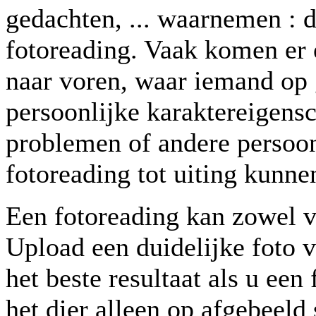
gedachten, ... waarnemen : 
fotoreading. Vaak komen er 
naar voren, waar iemand op g
persoonlijke karaktereigens
problemen of andere persoon
fotoreading tot uiting kunn
Een fotoreading kan zowel v
Upload een duidelijke foto v
het beste resultaat als u ee
het dier alleen op afgebeeld 