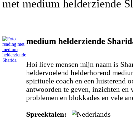
met medium helderziende Sh
medium helderziende Sharid
Hoi lieve mensen mijn naam is Shar
heldervoelend helderhorend mediu
spirituele coach en een luisterend o
antwoorden te geven, inzichten en v
problemen en blokkades en vele and
Spreektalen: