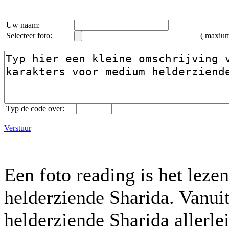
Uw naam:
Selecteer foto:
( maxiu
Typ de code over:
Verstuur
Een foto reading is het lez
helderziende Sharida. Vanu
helderziende Sharida allerlei