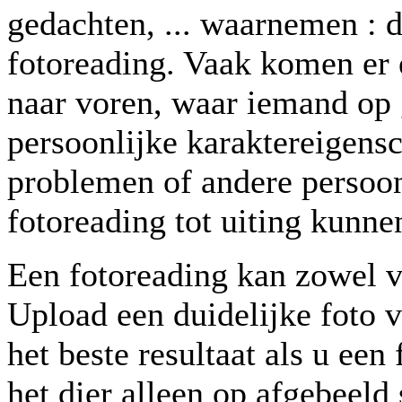
gedachten, ... waarnemen : 
fotoreading. Vaak komen er 
naar voren, waar iemand op g
persoonlijke karaktereigens
problemen of andere persoon
fotoreading tot uiting kunn
Een fotoreading kan zowel v
Upload een duidelijke foto v
het beste resultaat als u ee
het dier alleen op afgebeeld 