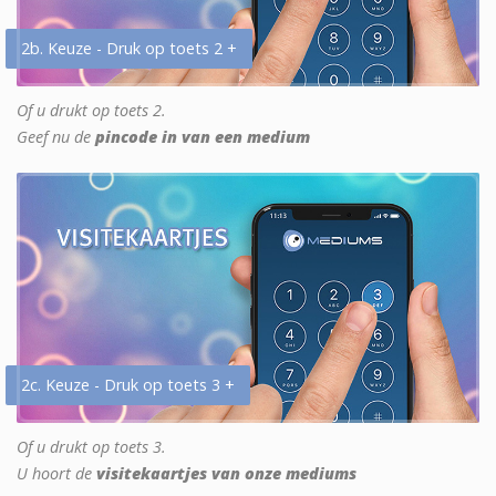
2b. Keuze - Druk op toets 2 +
Of u drukt op toets 2.
Geef nu de
pincode in van een medium
2c. Keuze - Druk op toets 3 +
Of u drukt op toets 3.
U hoort de
visitekaartjes van onze mediums