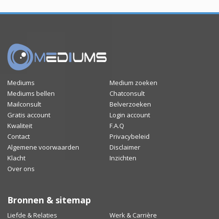
Mediums
Medium zoeken
Mediums bellen
Chatconsult
Mailconsult
Belverzoeken
Gratis account
Login account
Kwaliteit
F.A.Q
Contact
Privacybeleid
Algemene voorwaarden
Disclaimer
Klacht
Inzichten
Over ons
Bronnen & sitemap
Liefde & Relaties
Werk & Carrière