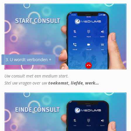
3. U wordt verbonden +
Uw consult met een medium start.
Stel uw vragen over uw
toekomst, liefde, werk...