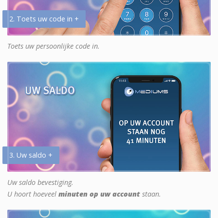
2. Toets uw code in +
Toets uw persoonlijke code in.
3. Uw saldo +
Uw saldo bevestiging.
U hoort hoeveel
minuten op uw account
staan.