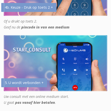
4b. Keuze - Druk op toets 2 +
Of u drukt op toets 2.
Geef nu de
pincode in van een medium
5. U wordt verbonden +
Uw consult met een online medium start.
U gaat
pas vanaf hier betalen
.