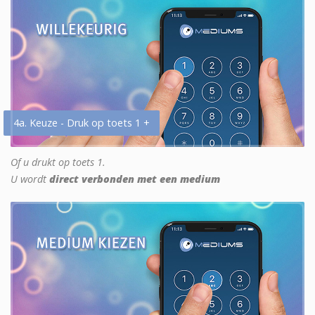
4a. Keuze - Druk op toets 1 +
Of u drukt op toets 1.
U wordt
direct verbonden met een medium