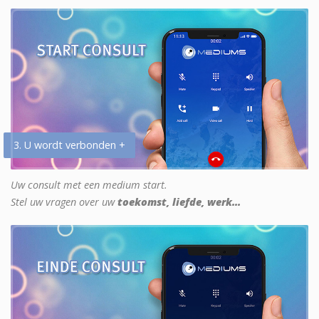
3. U wordt verbonden +
Uw consult met een medium start.
Stel uw vragen over uw
toekomst, liefde, werk...