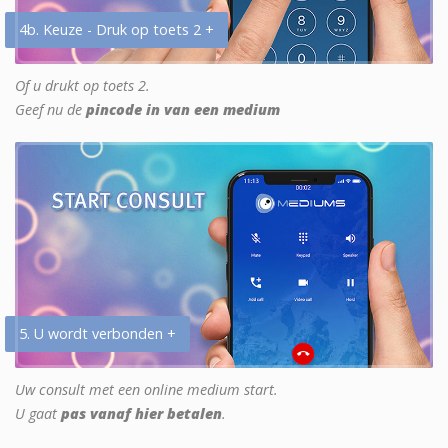
4b. Keuze - Druk op toets 2 +
Of u drukt op toets 2.
Geef nu de
pincode in van een medium
5. U wordt verbonden +
Uw consult met een online medium start.
U gaat
pas vanaf hier betalen
.