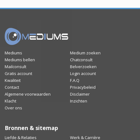
Mediums
Medium zoeken
Mediums bellen
Chatconsult
Mailconsult
Belverzoeken
Gratis account
Login account
Kwaliteit
F.A.Q
Contact
Privacybeleid
Algemene voorwaarden
Disclaimer
Klacht
Inzichten
Over ons
Bronnen & sitemap
Liefde & Relaties
Werk & Carrière