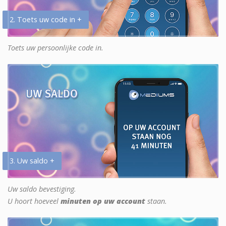
2. Toets uw code in +
Toets uw persoonlijke code in.
3. Uw saldo +
Uw saldo bevestiging.
U hoort hoeveel
minuten op uw account
staan.