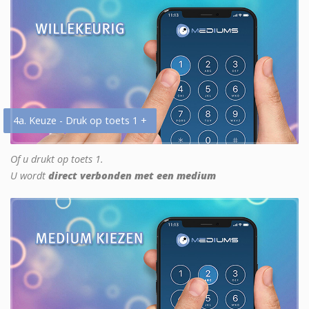
4a. Keuze - Druk op toets 1 +
Of u drukt op toets 1.
U wordt
direct verbonden met een medium