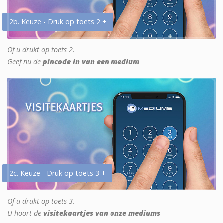
2b. Keuze - Druk op toets 2 +
Of u drukt op toets 2.
Geef nu de
pincode in van een medium
2c. Keuze - Druk op toets 3 +
Of u drukt op toets 3.
U hoort de
visitekaartjes van onze mediums